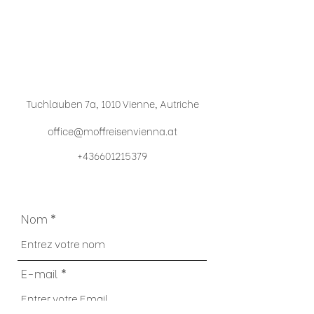
Tuchlauben 7a, 1010 Vienne, Autriche
office@moffreisenvienna.at
+436601215379
Nom
E-mail