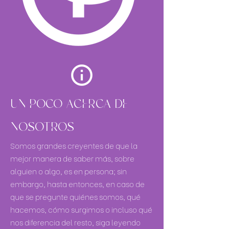
UN POCO ACERCA DE
NOSOTROS
Somos grandes creyentes de que la
mejor manera de saber más, sobre
alguien o algo, es en persona; sin
embargo, hasta entonces, en caso de
que se pregunte quiénes somos, qué
hacemos, cómo surgimos o incluso qué
nos diferencia del resto, siga leyendo