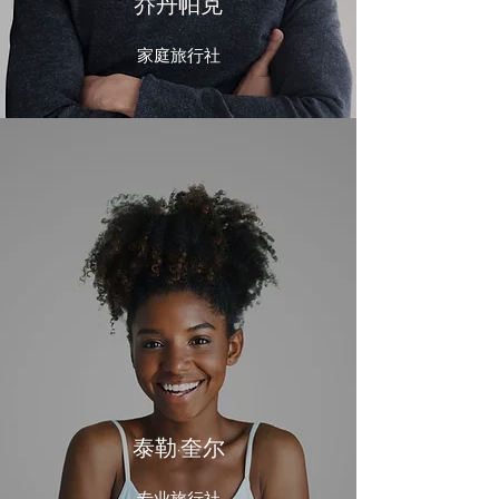
乔丹帕克
家庭旅行社
泰勒·奎尔
专业旅行社